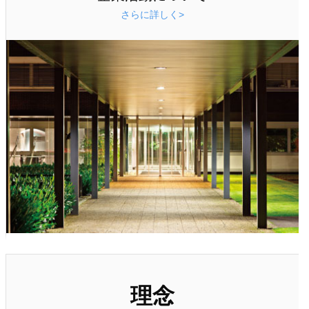
さらに詳しく>
理念