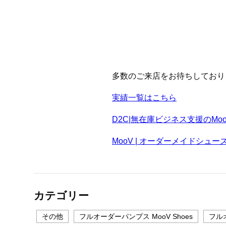
多数のご来店をお待ちしており
実績一覧はこちら
D2C|無在庫ビジネス支援のMood&
MooV | オーダーメイドシュ
カテゴリー
その他
フルオーダーパンプス MooV Shoes
フルオ