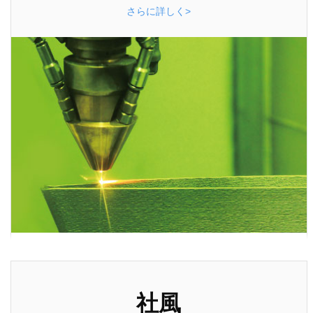
さらに詳しく>
社風