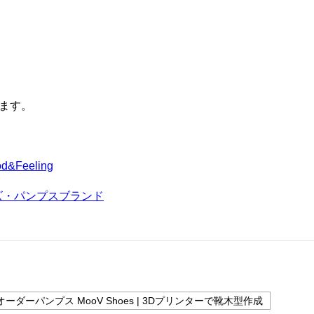
ます。
Feeling
ーズ・パンプスブランド
ーダーパンプス MooV Shoes | 3Dプリンターで靴木型作成