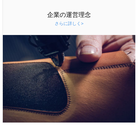
企業の運営理念
さらに詳しく>