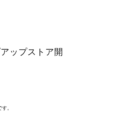
プアップストア開
です。