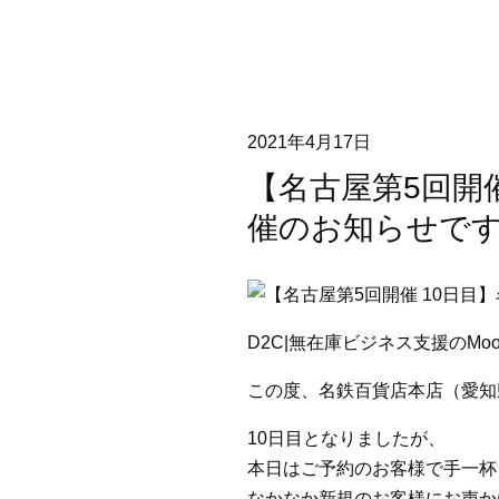
2021年4月17日
【名古屋第5回開
催のお知らせで
D2C|無在庫ビジネス支援のMooD
この度、名鉄百貨店本店（愛知
10日目となりましたが、
本日はご予約のお客様で手一杯
なかなか新規のお客様にお声か