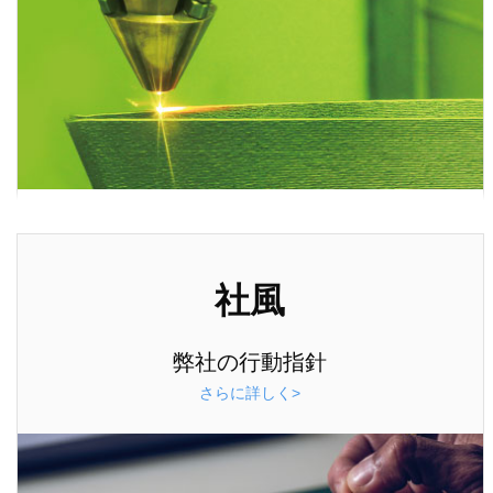
社風
弊社の行動指針
さらに詳しく>