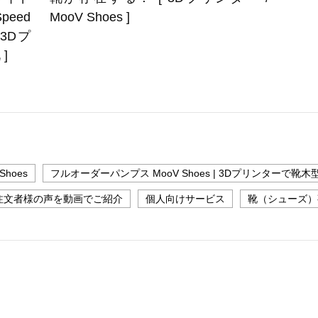
peed
MooV Shoes ]
[ 3Dプ
]
hoes
フルオーダーパンプス MooV Shoes | 3Dプリンターで靴木
| ご注文者様の声を動画でご紹介
個人向けサービス
靴（シューズ）