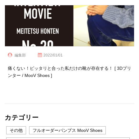
編集部
2022/01/01
痛くない！ピッタリと合った私だけの靴が存在する！ [ 3Dプリ
ンター / MooV Shoes ]
カテゴリー
その他
フルオーダーパンプス MooV Shoes