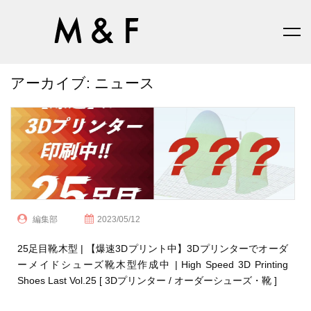
アーカイブ:
ニュース
編集部
2023/05/12
25足目靴木型 | 【爆速3Dプリント中】3Dプリンターでオーダ
ーメイドシューズ靴木型作成中 | High Speed 3D Printing
Shoes Last Vol.25 [ 3Dプリンター / オーダーシューズ・靴 ]