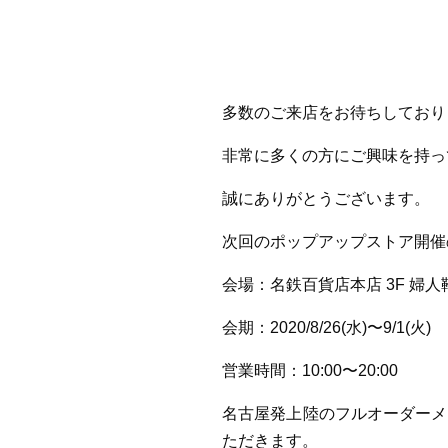
多数のご来店をお待ちしており
非常に多くの方にご興味を持っ
誠にありがとうございます。
次回のポップアップストア開催
会場：名鉄百貨店本店 3F 婦
会期：2020/8/26(水)〜9/1(火)
営業時間：10:00〜20:00
名古屋発上陸のフルオーダーメ
ただきます。