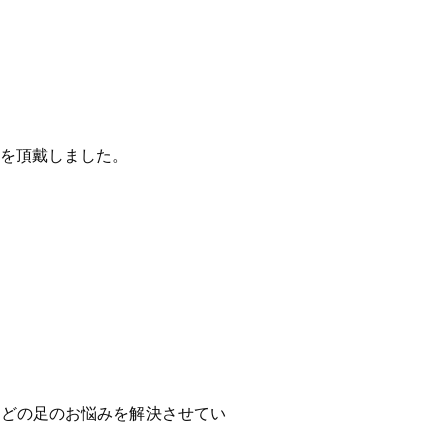
文を頂戴しました。
などの足のお悩みを解決させてい