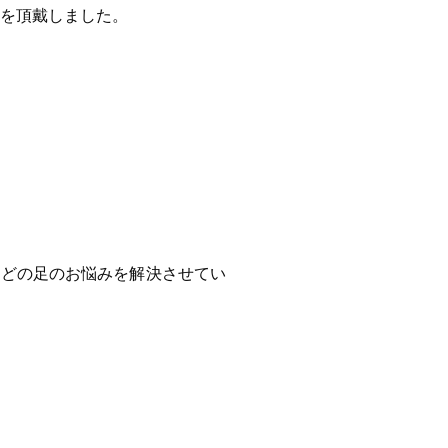
文を頂戴しました。
などの足のお悩みを解決させてい