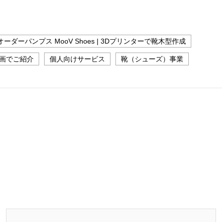
ーダーパンプス MooV Shoes | 3Dプリンターで靴木型作成
動画でご紹介
個人向けサービス
靴（シューズ）事業