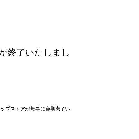
間が終了いたしまし
アップストアが無事に会期満了い