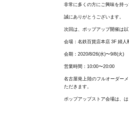
非常に多くの方にご興味を持っ
誠にありがとうございます。
次回は、ポップアップ開催は以
会場：名鉄百貨店本店 3F 婦
会期：2020/8/26(水)〜9/8(火)
営業時間：10:00〜20:00
名古屋発上陸のフルオーダーメ
ただきます。
ポップアップストア会場は、は