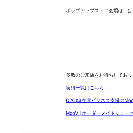
ポップアップストア会場は、は
多数のご来店をお待ちしており
実績一覧はこちら
D2C|無在庫ビジネス支援のMood&
MooV | オーダーメイドシュ