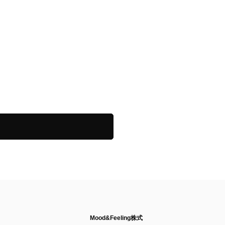
Mood&Feeling株式