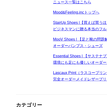
ニュース一覧はこちら
Mood&Feeling.incトップへ
StairUp Shoes |【買えば
ビジネスマンに贈る本当のフル
MooV Shoes | 【足と靴の問
オーダーパンプス・シューズ
Essential Shoes | 【サステ
環境にも足にも優しいオーダー
Lascaux Print（ラスコー
完全オーダーメイドレザープリ
カテゴリー