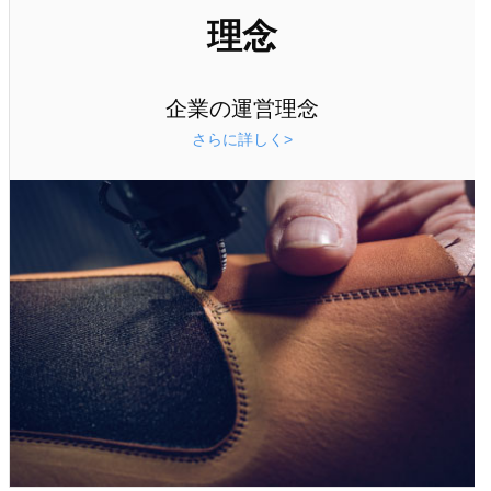
理念
企業の運営理念
さらに詳しく>