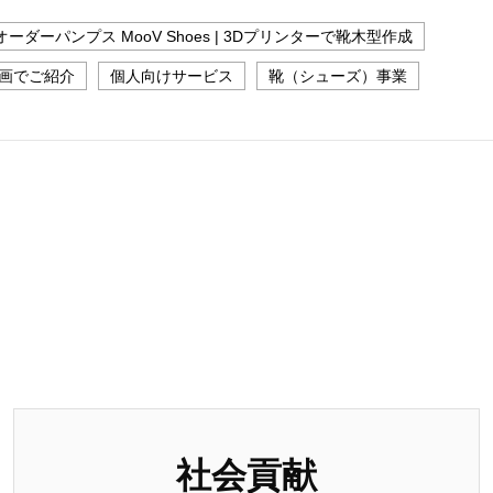
ーダーパンプス MooV Shoes | 3Dプリンターで靴木型作成
動画でご紹介
個人向けサービス
靴（シューズ）事業
社会貢献