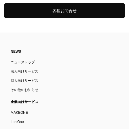
各種お問合せ
NEWS
ニューストップ
法人向けサービス
個人向けサービス
その他のお知らせ
企業向けサービス
MAKEONE
LastOne