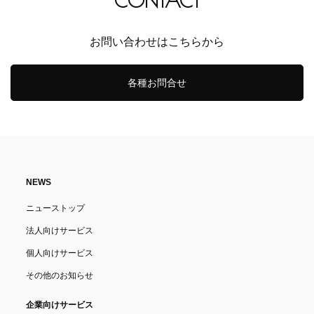
CONTACT
お問い合わせはこちらから
各種お問合せ
NEWS
ニューストップ
法人向けサービス
個人向けサービス
その他のお知らせ
企業向けサービス