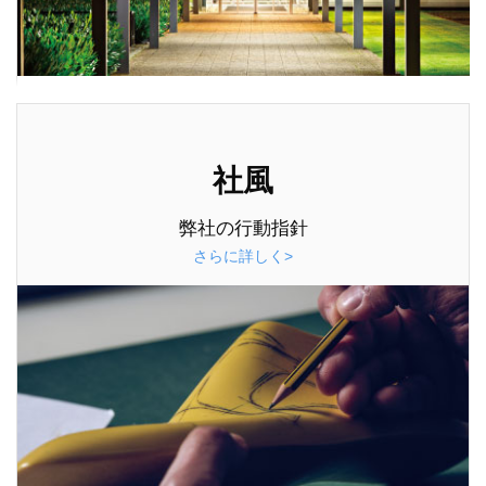
社風
弊社の行動指針
さらに詳しく>