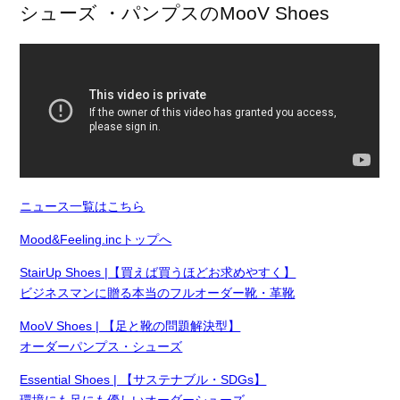
シューズ ・パンプスのMooV Shoes
ニュース一覧はこちら
Mood&Feeling.incトップへ
StairUp Shoes |【買えば買うほどお求めやすく】
ビジネスマンに贈る本当のフルオーダー靴・革靴
MooV Shoes | 【足と靴の問題解決型】
オーダーパンプス・シューズ
Essential Shoes | 【サステナブル・SDGs】