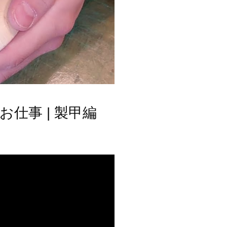
仕事 | 製甲編