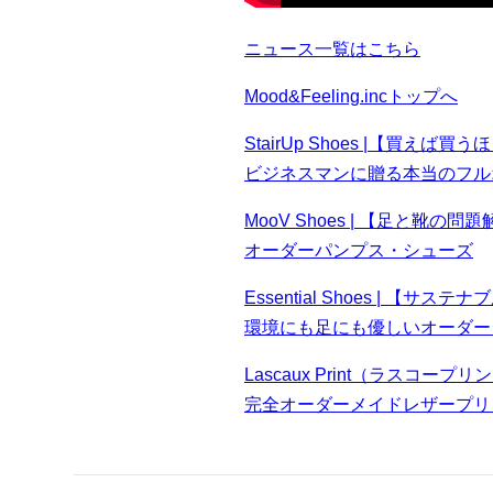
ニュース一覧はこちら
Mood&Feeling.incトップへ
StairUp Shoes |【買えば
ビジネスマンに贈る本当のフル
MooV Shoes | 【足と靴の問
オーダーパンプス・シューズ
Essential Shoes | 【サステ
環境にも足にも優しいオーダー
Lascaux Print（ラスコー
完全オーダーメイドレザープリ