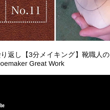
り返し【3分メイキング】靴職人のお
hoemaker Great Work