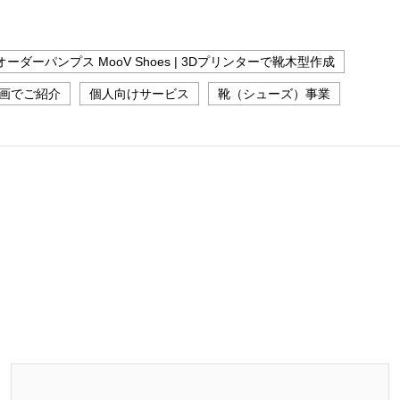
ーダーパンプス MooV Shoes | 3Dプリンターで靴木型作成
動画でご紹介
個人向けサービス
靴（シューズ）事業