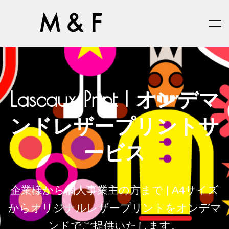
Lascaux Print | オンデマ
ンドレザープリントサ
ービス
企業様から個人事業主の方まで | A4サイズ
からオリジナルレザープリントをオンデマ
ンドでご提供いたします。